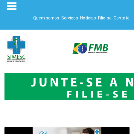
Quem somos
Serviços
Notícias
Filie-se
Contato