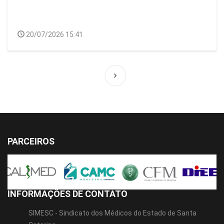
20/07/2026 15:41
PARCEIROS
INFORMAÇÕES DE CONTATO
SIMESC - Sindicato dos Médicos do Estado de Santa