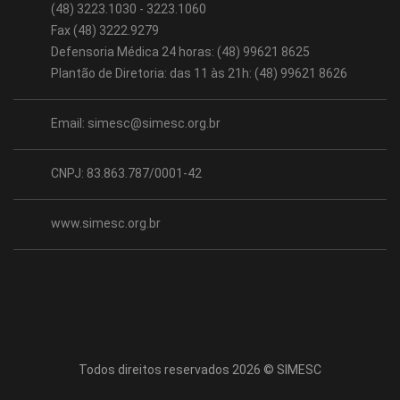
(48) 3223.1030 - 3223.1060
Fax (48) 3222.9279
Defensoria Médica 24 horas: (48) 99621 8625
Plantão de Diretoria: das 11 às 21h: (48) 99621 8626
Email:
simesc@simesc.org.br
CNPJ: 83.863.787/0001-42
www.simesc.org.br
Todos direitos reservados 2026 © SIMESC