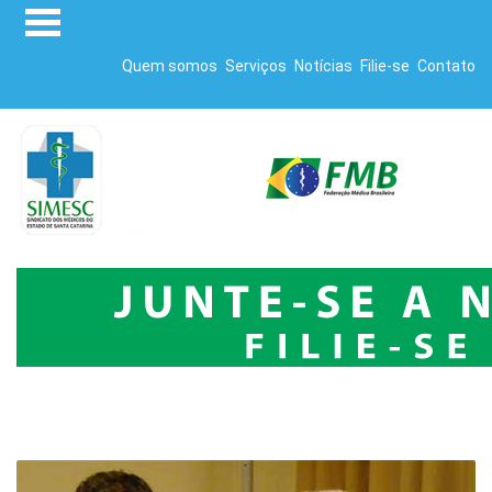
Quem somos
Serviços
Notícias
Filie-se
Contato