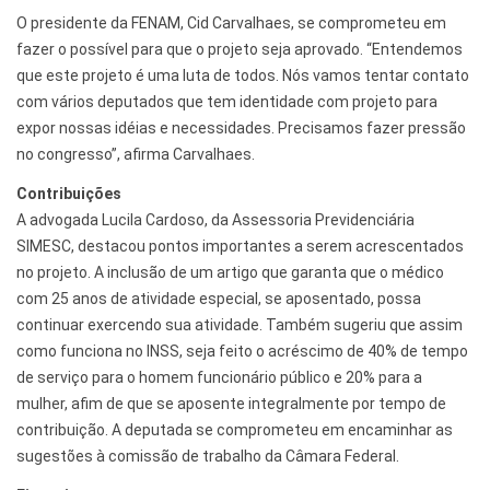
O presidente da FENAM, Cid Carvalhaes, se comprometeu em
fazer o possível para que o projeto seja aprovado. “Entendemos
que este projeto é uma luta de todos. Nós vamos tentar contato
com vários deputados que tem identidade com projeto para
expor nossas idéias e necessidades. Precisamos fazer pressão
no congresso”, afirma Carvalhaes.
Contribuições
A advogada Lucila Cardoso, da Assessoria Previdenciária
SIMESC, destacou pontos importantes a serem acrescentados
no projeto. A inclusão de um artigo que garanta que o médico
com 25 anos de atividade especial, se aposentado, possa
continuar exercendo sua atividade. Também sugeriu que assim
como funciona no INSS, seja feito o acréscimo de 40% de tempo
de serviço para o homem funcionário público e 20% para a
mulher, afim de que se aposente integralmente por tempo de
contribuição. A deputada se comprometeu em encaminhar as
sugestões à comissão de trabalho da Câmara Federal.