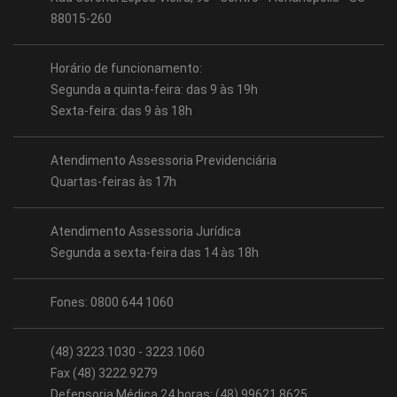
88015-260
Horário de funcionamento:
Segunda a quinta-feira: das 9 às 19h
Sexta-feira: das 9 às 18h
Atendimento Assessoria Previdenciária
Quartas-feiras às 17h
Atendimento Assessoria Jurídica
Segunda a sexta-feira das 14 às 18h
Fones: 0800 644 1060
(48) 3223.1030 - 3223.1060
Fax (48) 3222.9279
Defensoria Médica 24 horas: (48) 99621 8625