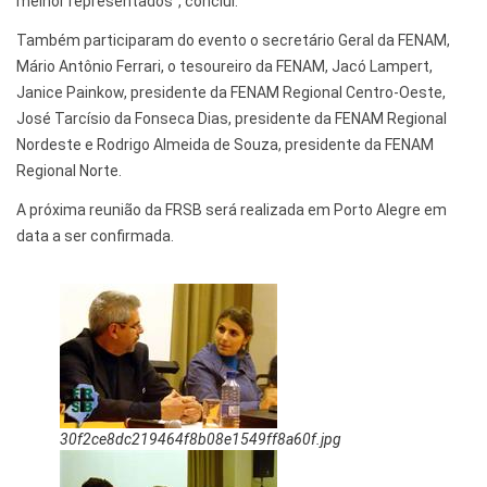
melhor representados”, conclui.
Também participaram do evento o secretário Geral da FENAM,
Mário Antônio Ferrari, o tesoureiro da FENAM, Jacó Lampert,
Janice Painkow, presidente da FENAM Regional Centro-Oeste,
José Tarcísio da Fonseca Dias, presidente da FENAM Regional
Nordeste e Rodrigo Almeida de Souza, presidente da FENAM
Regional Norte.
A próxima reunião da FRSB será realizada em Porto Alegre em
data a ser confirmada.
30f2ce8dc219464f8b08e1549ff8a60f.jpg