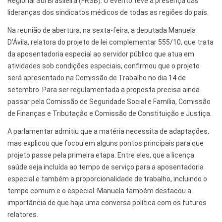
Regional Sul Brasileira (FRSB). O evento teve a presença das
lideranças dos sindicatos médicos de todas as regiões do país.
Na reunião de abertura, na sexta-feira, a deputada Manuela
D’Ávila, relatora do projeto de lei complementar 555/10, que trata
da aposentadoria especial ao servidor público que atua em
atividades sob condições especiais, confirmou que o projeto
será apresentado na Comissão de Trabalho no dia 14 de
setembro. Para ser regulamentada a proposta precisa ainda
passar pela Comissão de Seguridade Social e Família, Comissão
de Finanças e Tributação e Comissão de Constituição e Justiça.
A parlamentar admitiu que a matéria necessita de adaptações,
mas explicou que focou em alguns pontos principais para que
projeto passe pela primeira etapa. Entre eles, que a licença
saúde seja incluída ao tempo de serviço para a aposentadoria
especial e também a proporcionalidade de trabalho, incluindo o
tempo comum e o especial. Manuela também destacou a
importância de que haja uma conversa política com os futuros
relatores.