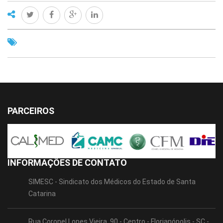
PARCEIROS
INFORMAÇÕES DE CONTATO
SIMESC - Sindicato dos Médicos do Estado de Santa
Catarina
Rua Coronel Lopes Vieira, 90 - Centro - Florianópolis - SC -