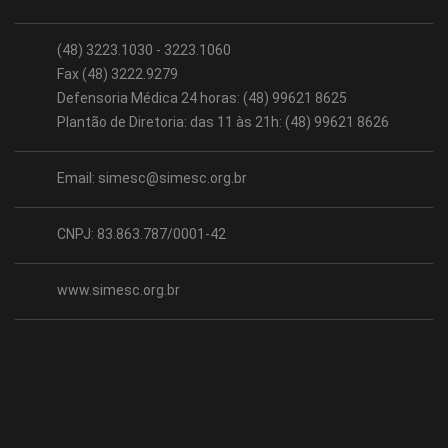
(48) 3223.1030 - 3223.1060
Fax (48) 3222.9279
Defensoria Médica 24 horas: (48) 99621 8625
Plantão de Diretoria: das 11 às 21h: (48) 99621 8626
Email:
simesc@simesc.org.br
CNPJ: 83.863.787/0001-42
www.simesc.org.br