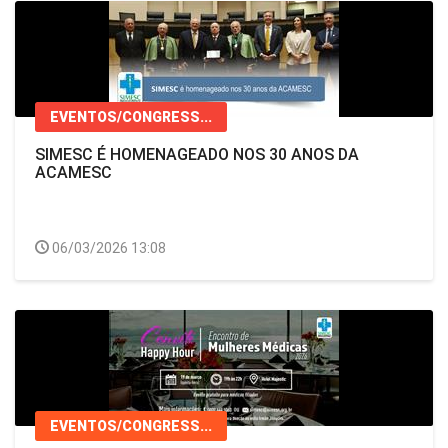
EVENTOS/CONGRESS...
SIMESC É HOMENAGEADO NOS 30 ANOS DA
ACAMESC
06/03/2026 13:08
EVENTOS/CONGRESS...