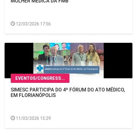
MULHER MÉDICA DA FMB
12/03/2026 17:56
EVENTOS/CONGRESS...
SIMESC PARTICIPA DO 4º FÓRUM DO ATO MÉDICO,
EM FLORIANÓPOLIS
11/03/2026 15:29