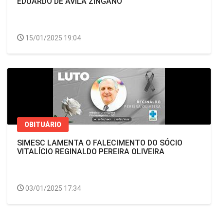
EDUARDO DE ÁVILA ZINGANO
15/01/2025 19:04
OBITUÁRIO
SIMESC LAMENTA O FALECIMENTO DO SÓCIO
VITALÍCIO REGINALDO PEREIRA OLIVEIRA
03/01/2025 17:34