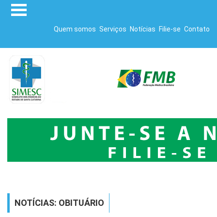
Quem somos
Serviços
Notícias
Filie-se
Contato
NOTÍCIAS: OBITUÁRIO