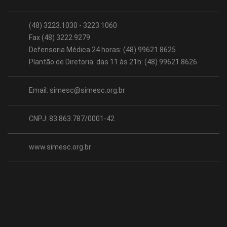
(48) 3223.1030 - 3223.1060
Fax (48) 3222.9279
Defensoria Médica 24 horas: (48) 99621 8625
Plantão de Diretoria: das 11 às 21h: (48) 99621 8626
Email:
simesc@simesc.org.br
CNPJ: 83.863.787/0001-42
www.simesc.org.br