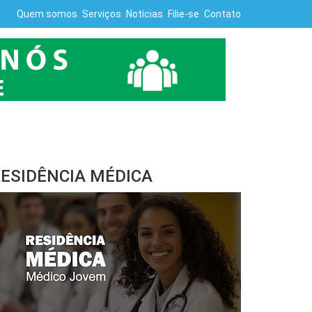
Quem somos
Serviços
Notícias
Filie-se
Contato
ESIDÊNCIA MÉDICA