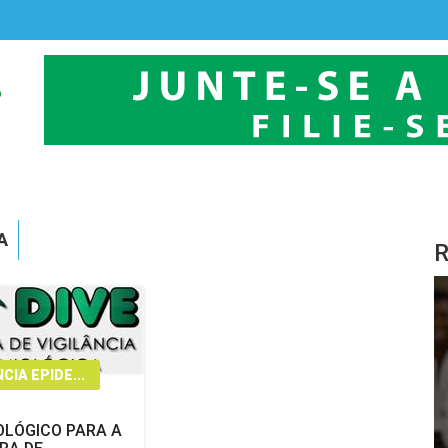
A
R
CIA EPIDE...
OLÓGICO PARA A