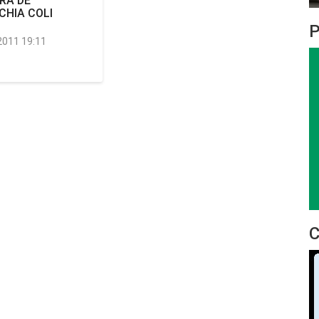
RA DE
CHIA COLI
2011 19:11