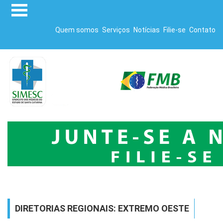
Quem somos
Serviços
Notícias
Filie-se
Contato
DIRETORIAS REGIONAIS: EXTREMO OESTE