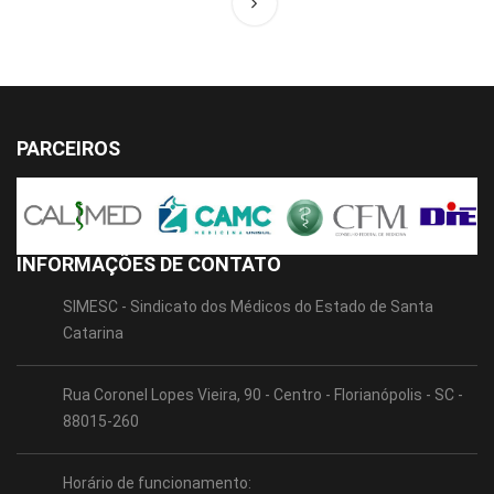
PARCEIROS
INFORMAÇÕES DE CONTATO
SIMESC - Sindicato dos Médicos do Estado de Santa
Catarina
Rua Coronel Lopes Vieira, 90 - Centro - Florianópolis - SC -
88015-260
Horário de funcionamento: