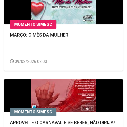
MOMENTO SIMESC
MARÇO: O MÊS DA MULHER
09/03/2026 08:00
MOMENTO SIMESC
APROVEITE O CARNAVAL E SE BEBER, NÃO DIRIJA!