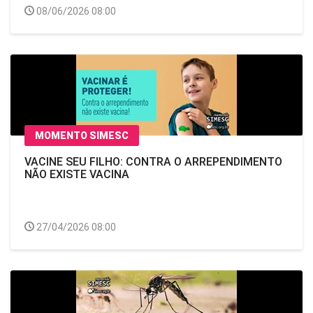
08/06/2026 08:00
MOMENTO SIMESC
VACINE SEU FILHO: CONTRA O ARREPENDIMENTO
NÃO EXISTE VACINA
27/04/2026 08:00