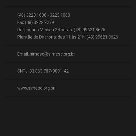
(48) 3223.1030 - 3223.1060
Fax (48) 3222.9279
Defensoria Médica 24 horas: (48) 99621 8625
Plantão de Diretoria: das 11 às 21h: (48) 99621 8626
Email:
simesc@simesc.org.br
CNPJ: 83.863.787/0001-42
www.simesc.org.br