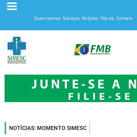
Quem somos
Serviços
Notícias
Filie-se
Contato
NOTÍCIAS: MOMENTO SIMESC