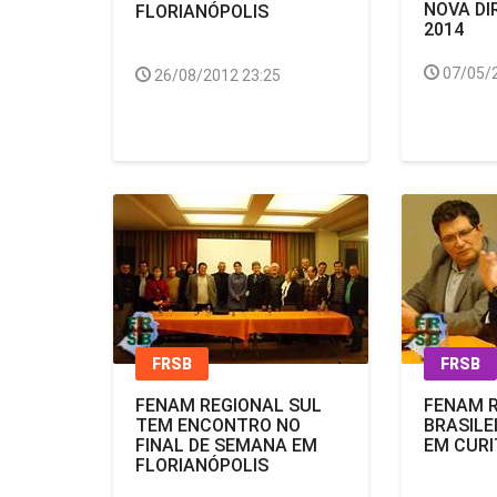
NOVA DI
FLORIANÓPOLIS
2014
07/05/
26/08/2012 23:25
FRSB
FRSB
FENAM REGIONAL SUL
FENAM R
TEM ENCONTRO NO
BRASILE
FINAL DE SEMANA EM
EM CURI
FLORIANÓPOLIS