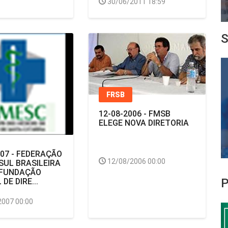
30/06/2011 18:59
S
FRSB
12-08-2006 - FMSB
ELEGE NOVA DIRETORIA
007 - FEDERAÇÃO
12/08/2006 00:00
SUL BRASILEIRA
 FUNDAÇÃO
P
DE DIRE...
2007 00:00