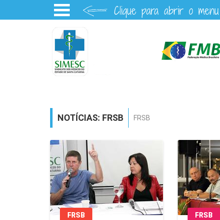
NOTÍCIAS: FRSB
FRSB
FRSB
FRSB