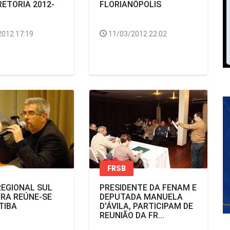
RETORIA 2012-
FLORIANÓPOLIS
2012 17:19
11/03/2012 22:02
FRSB
EGIONAL SUL
PRESIDENTE DA FENAM E
IRA REÚNE-SE
DEPUTADA MANUELA
TIBA
D'ÁVILA, PARTICIPAM DE
REUNIÃO DA FR...