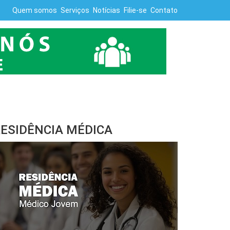
Quem somos
Serviços
Notícias
Filie-se
Contato
ESIDÊNCIA MÉDICA