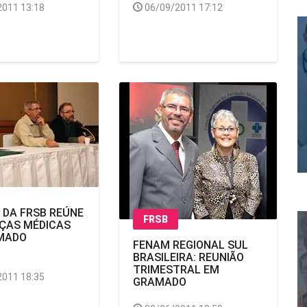
2011 13:18
06/09/2011 17:12
 DA FRSB REÚNE
FRSB
ÇAS MÉDICAS
MADO
FENAM REGIONAL SUL
BRASILEIRA: REUNIÃO
TRIMESTRAL EM
2011 18:35
GRAMADO