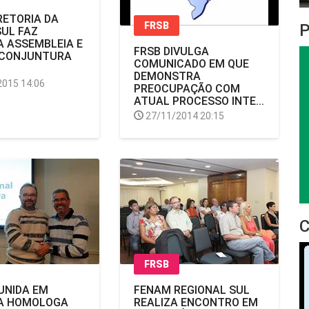
RETORIA DA
FRSB
UL FAZ
A ASSEMBLEIA E
FRSB DIVULGA
 CONJUNTURA
COMUNICADO EM QUE
DEMONSTRA
2015 14:06
PREOCUPAÇÃO COM
ATUAL PROCESSO INTE...
27/11/2014 20:15
FRSB
UNIDA EM
FENAM REGIONAL SUL
BA HOMOLOGA
REALIZA ENCONTRO EM