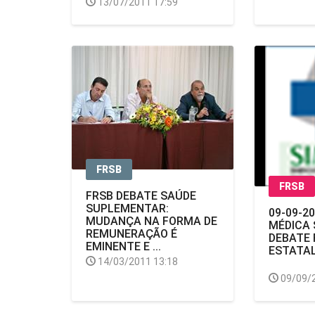
13/07/2011 17:59
FRSB
FRSB
FRSB DEBATE SAÚDE
SUPLEMENTAR:
09-09-2
MUDANÇA NA FORMA DE
MÉDICA 
REMUNERAÇÃO É
DEBATE
EMINENTE E ...
ESTATAL 
14/03/2011 13:18
09/09/