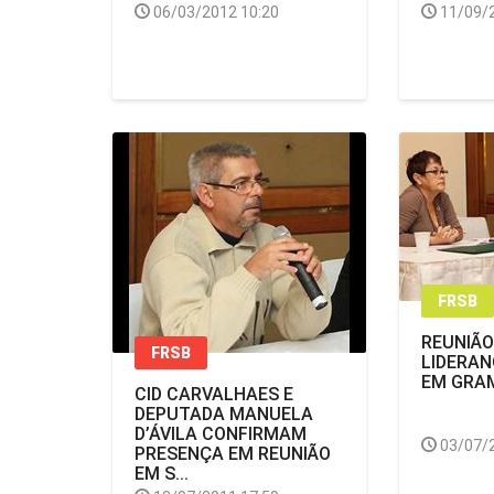
06/03/2012 10:20
11/09/
FRSB
REUNIÃO
FRSB
LIDERAN
EM GRA
CID CARVALHAES E
DEPUTADA MANUELA
D’ÁVILA CONFIRMAM
03/07/
PRESENÇA EM REUNIÃO
EM S...