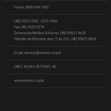
Fones: 0800 644 1060
(48) 3223.1030 - 3223.1060
Fax (48) 3222.9279
Defensoria Médica 24 horas: (48) 99621 8625
Plantão de Diretoria: das 11 às 21h: (48) 99621 8626
Email:
simesc@simesc.org.br
CNPJ: 83.863.787/0001-42
www.simesc.org.br