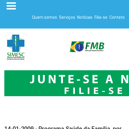
Quem somos
Serviços
Notícias
Filie-se
Contato
14-01-2009 - Programa Saúde da Família, por