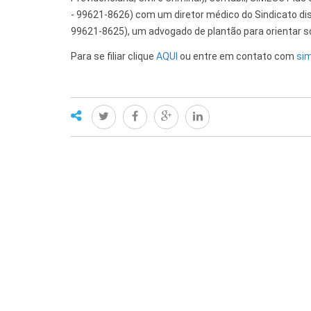
- 99621-8626) com um diretor médico do Sindicato dis
99621-8625), um advogado de plantão para orientar s
Para se filiar clique
AQUI
ou entre em contato com
si