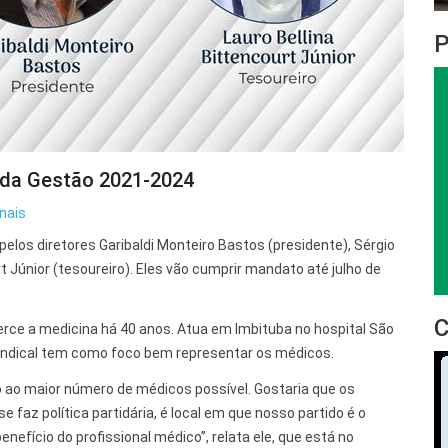
l da Gestão 2021-2024
nais
los diretores Garibaldi Monteiro Bastos (presidente), Sérgio
rt Júnior (tesoureiro). Eles vão cumprir mandato até julho de
xerce a medicina há 40 anos. Atua em Imbituba no hospital São
 sindical tem como foco bem representar os médicos.
o ao maior número de médicos possível. Gostaria que os
 faz política partidária, é local em que nosso partido é o
nefício do profissional médico”, relata ele, que está no