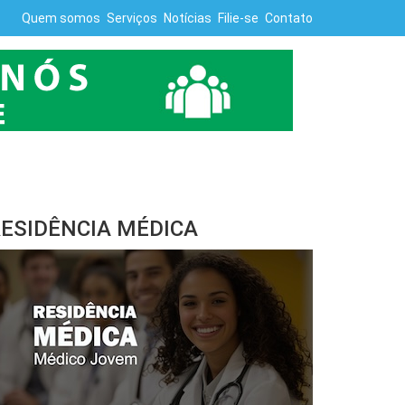
Quem somos
Serviços
Notícias
Filie-se
Contato
ESIDÊNCIA MÉDICA