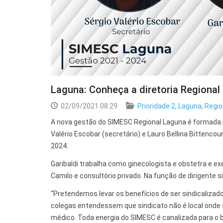
Laguna: Conheça a diretoria Regiona
02/09/2021 08:29
Prioridade 2
,
Laguna
,
Regio
A nova gestão do SIMESC Regional Laguna é formada pe
Valério Escobar (secretário) e Lauro Bellina Bittencou
2024.
Garibaldi trabalha como ginecologista e obstetra e e
Camilo e consultório privado. Na função de dirigente
“Pretendemos levar os benefícios de ser sindicalizad
colegas entendessem que sindicato não é local onde se
médico. Toda energia do SIMESC é canalizada para o be