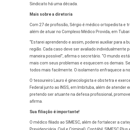
Sindicato há uma década.
Mais sobre a diretoria
Com 27 de profissão, Sérgio é médico ortopedista e tra
além de atuar no Complexo Médico Provida, em Tubar
“Estarei aprendendo e assim, poderei auxiliar para 
região. Cada caso deve ser avaliado individualmente
maneira possível”, afirma o secretário. “O mundo está
mais com seus problemas e esquecem os demais. Se 
todos mais facilmente. O isolamento enfraquece a nos
O tesoureiro Lauro é ginecologista e obstetra e exe
Federal junto ao INSS, em Imbituba, além de atender 
pretendo ser atuante na defesa profissional, promover
afirma.
Sua filiação é importante!
O médico filiado ao SIMESC, além de fortalecer a cate
Previdenciária, Civil e Criminal), Contábil, SIMESC P