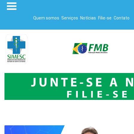
Quem somos
Serviços
Notícias
Filie-se
Contato