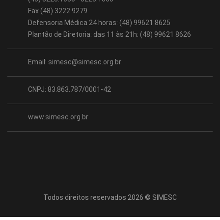
Fax (48) 3222.9279
Defensoria Médica 24 horas: (48) 99621 8625
Plantão de Diretoria: das 11 às 21h: (48) 99621 8626
Email:
simesc@simesc.org.br
CNPJ: 83.863.787/0001-42
www.simesc.org.br
Todos direitos reservados 2026 © SIMESC