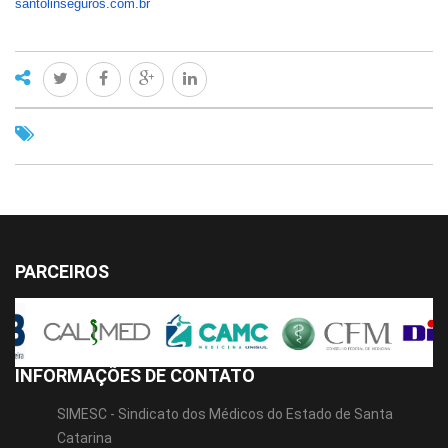
santolinseguros.com.br
PARCEIROS
INFORMAÇÕES DE CONTATO
SIMESC - Sindicato dos Médicos do Estado de Santa
Catarina