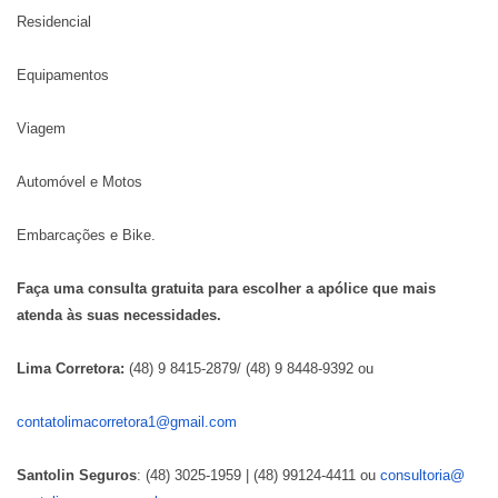
Residencial
Equipamentos
Viagem
Automóvel e Motos
Embarcações e Bike.
Faça uma consulta gratuita para escolher a apólice que mais
atenda às suas necessidades.
Lima Corretora:
(48) 9 8415-2879/ (48) 9 8448-9392 ou
contatolimacorretora1@gmail.
com
Santolin Seguros
: (48) 3025-1959 | (48) 99124-4411 ou
consultoria@