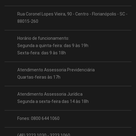
Rua Coronel Lopes Vieira, 90 - Centro - Florianópolis - SC -
88015-260
Horário de funcionamento:
Segunda a quinta-feira: das 9 às 19h
Sexta-feira: das 9 às 18h
Atendimento Assessoria Previdenciária
Quartas-feiras às 17h
Atendimento Assessoria Jurídica
Segunda a sexta-feira das 14 às 18h
Fones: 0800 644 1060
(48) 3223.1030 - 3223.1060