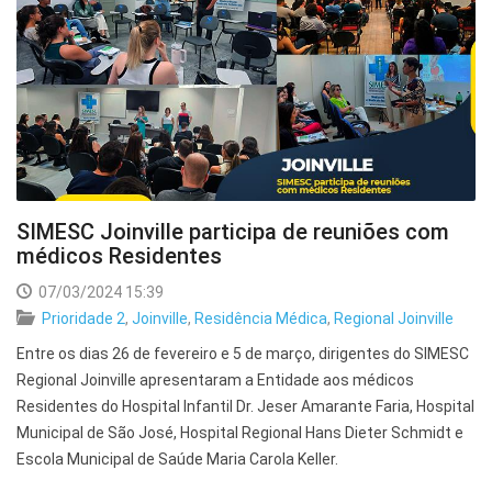
SIMESC Joinville participa de reuniões com
médicos Residentes
07/03/2024 15:39
Prioridade 2
,
Joinville
,
Residência Médica
,
Regional Joinville
Entre os dias 26 de fevereiro e 5 de março, dirigentes do SIMESC
Regional Joinville apresentaram a Entidade aos médicos
Residentes do Hospital Infantil Dr. Jeser Amarante Faria, Hospital
Municipal de São José, Hospital Regional Hans Dieter Schmidt e
Escola Municipal de Saúde Maria Carola Keller.