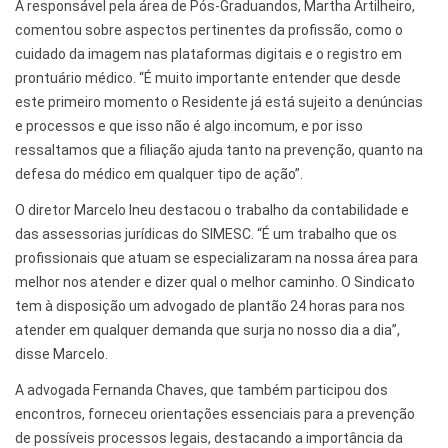
A responsável pela área de Pós-Graduandos, Martha Artilheiro,
comentou sobre aspectos pertinentes da profissão, como o
cuidado da imagem nas plataformas digitais e o registro em
prontuário médico. “É muito importante entender que desde
este primeiro momento o Residente já está sujeito a denúncias
e processos e que isso não é algo incomum, e por isso
ressaltamos que a filiação ajuda tanto na prevenção, quanto na
defesa do médico em qualquer tipo de ação”.
O diretor Marcelo Ineu destacou o trabalho da contabilidade e
das assessorias jurídicas do SIMESC. “É um trabalho que os
profissionais que atuam se especializaram na nossa área para
melhor nos atender e dizer qual o melhor caminho. O Sindicato
tem à disposição um advogado de plantão 24 horas para nos
atender em qualquer demanda que surja no nosso dia a dia”,
disse Marcelo.
A advogada Fernanda Chaves, que também participou dos
encontros, forneceu orientações essenciais para a prevenção
de possíveis processos legais, destacando a importância da