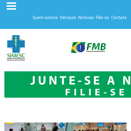
Quem somos
Serviços
Notícias
Filie-se
Contato