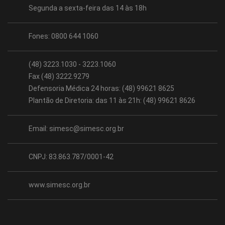
Segunda a sexta-feira das 14 às 18h
Fones: 0800 644 1060
(48) 3223.1030 - 3223.1060
Fax (48) 3222.9279
Defensoria Médica 24 horas: (48) 99621 8625
Plantão de Diretoria: das 11 às 21h: (48) 99621 8626
Email:
simesc@simesc.org.br
CNPJ: 83.863.787/0001-42
www.simesc.org.br