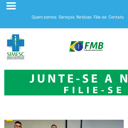
Quem somos
Serviços
Notícias
Filie-se
Contato