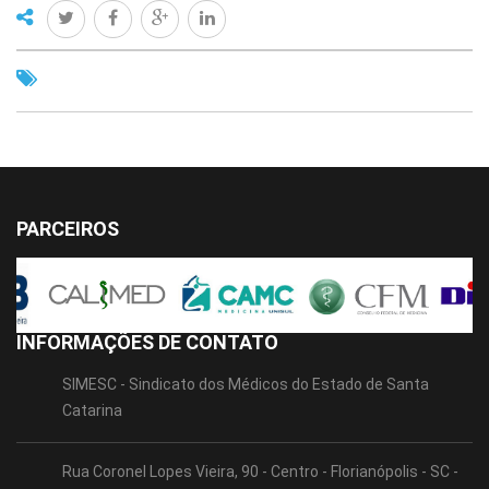
PARCEIROS
INFORMAÇÕES DE CONTATO
SIMESC - Sindicato dos Médicos do Estado de Santa
Catarina
Rua Coronel Lopes Vieira, 90 - Centro - Florianópolis - SC -