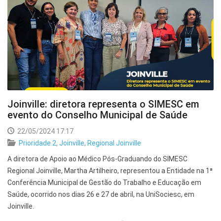
Joinville: diretora representa o SIMESC em
evento do Conselho Municipal de Saúde
22/05/2024 17:17
Prioridade 2
,
Joinville
,
Regional Joinville
A diretora de Apoio ao Médico Pós-Graduando do SIMESC
Regional Joinville, Martha Artilheiro, representou a Entidade na 1ª
Conferência Municipal de Gestão do Trabalho e Educação em
Saúde, ocorrido nos dias 26 e 27 de abril, na UniSociesc, em
Joinville.