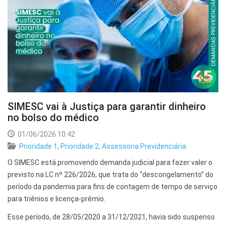
SIMESC vai à Justiça para garantir dinheiro
no bolso do médico
01/06/2026 10:42
Prioridade 1
,
Prioridade 2
,
Assessoria Previdenciária
O SIMESC está promovendo demanda judicial para fazer valer o
previsto na LC nº 226/2026, que trata do “descongelamento” do
período da pandemia para fins de contagem de tempo de serviço
para triênios e licença-prêmio.
Esse período, de 28/05/2020 a 31/12/2021, havia sido suspenso