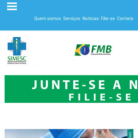
Quem somos
Serviços
Notícias
Filie-se
Contato