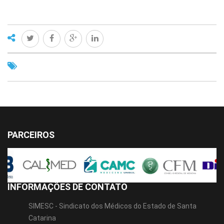
PARCEIROS
INFORMAÇÕES DE CONTATO
SIMESC - Sindicato dos Médicos do Estado de Santa
Catarina