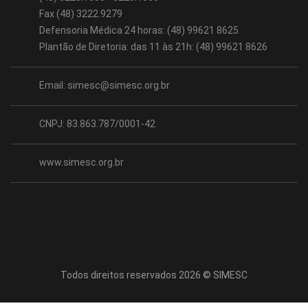
Fax (48) 3222.9279
Defensoria Médica 24 horas: (48) 99621 8625
Plantão de Diretoria: das 11 às 21h: (48) 99621 8626
Email:
simesc@simesc.org.br
CNPJ: 83.863.787/0001-42
www.simesc.org.br
Todos direitos reservados 2026 © SIMESC