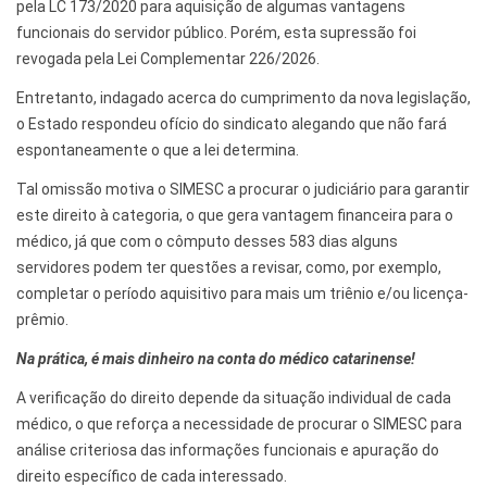
pela LC 173/2020 para aquisição de algumas vantagens
funcionais do servidor público. Porém, esta supressão foi
revogada pela Lei Complementar 226/2026.
Entretanto, indagado acerca do cumprimento da nova legislação,
o Estado respondeu ofício do sindicato alegando que não fará
espontaneamente o que a lei determina.
Tal omissão motiva o SIMESC a procurar o judiciário para garantir
este direito à categoria, o que gera vantagem financeira para o
médico, já que com o cômputo desses 583 dias alguns
servidores podem ter questões a revisar, como, por exemplo,
completar o período aquisitivo para mais um triênio e/ou licença-
prêmio.
Na prática, é mais dinheiro na conta do médico catarinense!
A verificação do direito depende da situação individual de cada
médico, o que reforça a necessidade de procurar o SIMESC para
análise criteriosa das informações funcionais e apuração do
direito específico de cada interessado.