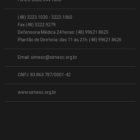
(48) 3223.1030 - 3223.1060
Fax (48) 3222.9279
Defensoria Médica 24 horas: (48) 99621 8625
Plantão de Diretoria: das 11 às 21h: (48) 99621 8626
Email:
simesc@simesc.org.br
CNPJ: 83.863.787/0001-42
www.simesc.org.br