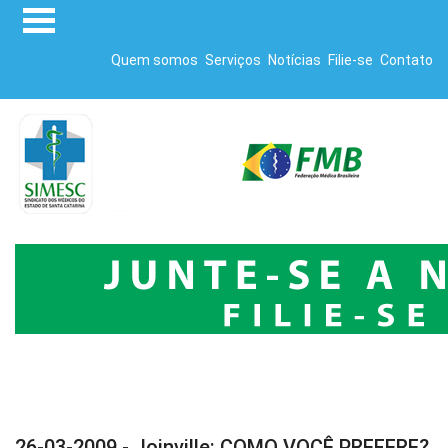
Quem somos
Serviços
Notícias
Filie-se
Contato
26-03-2009 - Joinville: COMO VOCÊ PREFERE?