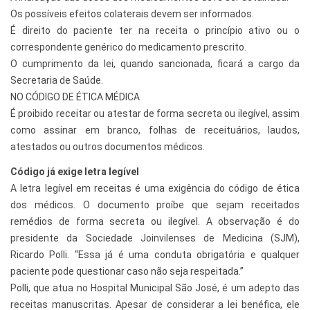
Os possíveis efeitos colaterais devem ser informados.
É direito do paciente ter na receita o princípio ativo ou o
correspondente genérico do medicamento prescrito.
O cumprimento da lei, quando sancionada, ficará a cargo da
Secretaria de Saúde.
NO CÓDIGO DE ÉTICA MÉDICA
É proibido receitar ou atestar de forma secreta ou ilegível, assim
como assinar em branco, folhas de receituários, laudos,
atestados ou outros documentos médicos.
Código já exige letra legível
A letra legível em receitas é uma exigência do código de ética
dos médicos. O documento proíbe que sejam receitados
remédios de forma secreta ou ilegível. A observação é do
presidente da Sociedade Joinvilenses de Medicina (SJM),
Ricardo Polli. “Essa já é uma conduta obrigatória e qualquer
paciente pode questionar caso não seja respeitada.”
Polli, que atua no Hospital Municipal São José, é um adepto das
receitas manuscritas. Apesar de considerar a lei benéfica, ele