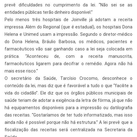
prevê dificuldades no cumprimento da lei. “Não sei se as
entidades públicas terão dinheiro disponível.”
Pelo menos três hospitais de Joinville já adotam a receita
impressa. Além do Regional (que é estadual), os hospitais Dona
Helena e Unimed usam a impressão. Segundo o diretor-médico
do Dona Helena, Bráulio Barbosa, os médicos, pacientes e
farmacêuticos vão sair ganhando caso a lei seja colocada em
prática. “Aconteceu de, com a receita manuscrita,
farmacêuticos ligarem para decifrar o remédio. Agora não há
mais esse risco.”
O secretário da Saúde, Tarcísio Crocomo, desconhece o
conteúdo da lei, mas diz que é favorável a tudo o que “facilite a
vida do cidadão”. Ele diz que os órgãos públicos municipais de
saúde teriam de adotar a exigência da letra de fôrma, já que não
há equipamentos disponíveis para a impressão ou datilografia
das receitas. “Gostaríamos de ter tudo informatizado, mas isso
ainda não é possível porque não há estrutura.” A lei prevê que a
fiscalização das receitas será centralizada na Secretaria da